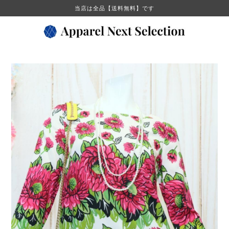
当店は全品【送料無料】です