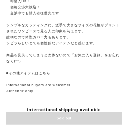
・即購入OK！
・価格交渉大歓迎！
・交渉中でも購入者様優先です
シンプルなカッティングに、派手で大きなサイズの花柄がプリント
されたワンピースで見る人に印象を与えます。
総柄なので体型カバー力もあります。
シビラらしいとても個性的なアイテムだと感じます。
商品を見失ってしまうと勿体ないので「お気に入り登録」をお忘れ
なく(^^)
#その他アイテムはこちら
International buyers are welcome!
Authentic only.
International shipping available
Sold out