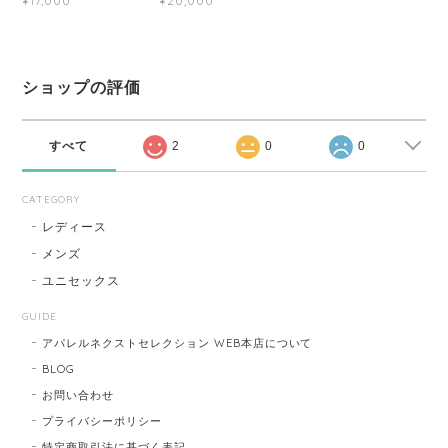
¥17,000
¥20,000
ショップの評価
すべて
2
0
0
CATEGORY
レディース
メンズ
ユニセックス
GUIDE
アパレルネクストセレクション WEB本店について
BLOG
お問い合わせ
プライバシーポリシー
特定商取引法に基づく表記