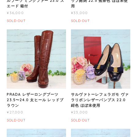
ルブーツ ミンクファー 23.0 ス
ップ開閉 22.5 焦茶色 ほぼ未使
エード 箱付
用
¥36,000
¥33,000
SOLD OUT
SOLD OUT
PRADA レザーロングブーツ
サルヴァトーレフェラガモ ヴァ
23.5〜24.0 太ヒール レッドブ
ラリボンレザーパンプス 22.0
ラウン
紺色 ほぼ未使用
¥27,000
¥23,000
SOLD OUT
SOLD OUT