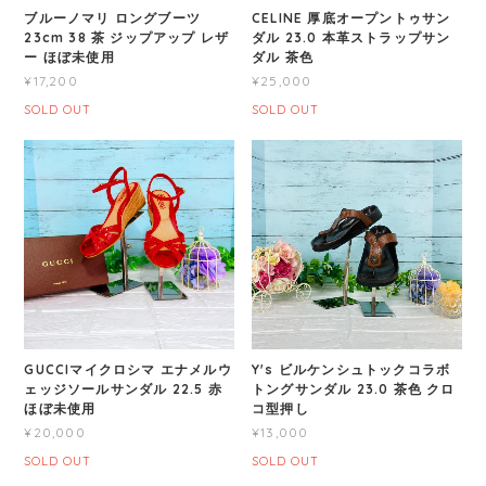
ブルーノマリ ロングブーツ
CELINE 厚底オープントゥサン
23cm 38 茶 ジップアップ レザ
ダル 23.0 本革ストラップサン
ー ほぼ未使用
ダル 茶色
¥17,200
¥25,000
SOLD OUT
SOLD OUT
GUCCIマイクロシマ エナメルウ
Y's ビルケンシュトックコラボ
ェッジソールサンダル 22.5 赤
トングサンダル 23.0 茶色 クロ
ほぼ未使用
コ型押し
¥20,000
¥13,000
SOLD OUT
SOLD OUT