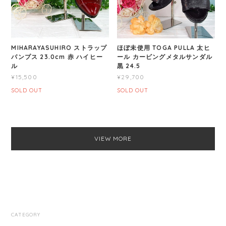
MIHARAYASUHIRO ストラップ
ほぼ未使用 TOGA PULLA 太ヒ
パンプス 23.0cm 赤 ハイヒー
ール カービングメタルサンダル
ル
黒 24.5
¥15,500
¥29,700
SOLD OUT
SOLD OUT
VIEW MORE
CATEGORY