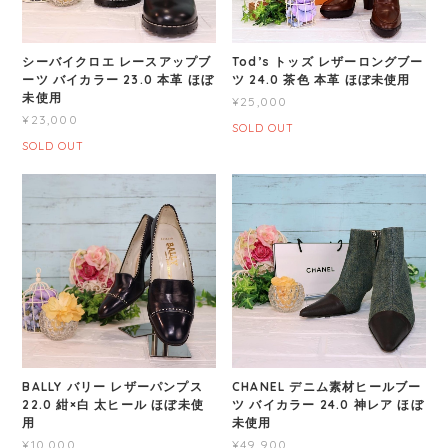
シーバイクロエ レースアップブ
Tod’s トッズ レザーロングブー
ーツ バイカラー 23.0 本革 ほぼ
ツ 24.0 茶色 本革 ほぼ未使用
未使用
¥25,000
¥23,000
SOLD OUT
SOLD OUT
BALLY バリー レザーパンプス
CHANEL デニム素材ヒールブー
22.0 紺×白 太ヒール ほぼ未使
ツ バイカラー 24.0 神レア ほぼ
用
未使用
¥10,000
¥49,900