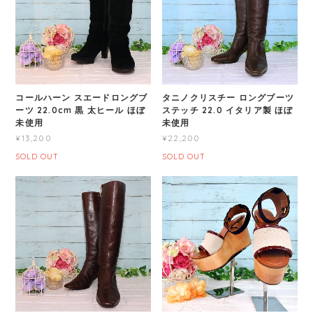
コールハーン スエードロングブ
タニノクリスチー ロングブーツ
ーツ 22.0cm 黒 太ヒール ほぼ
ステッチ 22.0 イタリア製 ほぼ
未使用
未使用
¥13,200
¥22,200
SOLD OUT
SOLD OUT