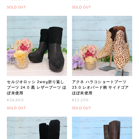
SOLD OUT
SOLD OUT
セルジオロッシ 2way折り返し
アクネ ハラコショートブーツ
ブーツ 24.0 黒 レザーブーツ ほ
23.0 レオパード柄 サイドゴア
ぼ未使用
ほぼ未使用
¥26,600
¥22,200
SOLD OUT
SOLD OUT