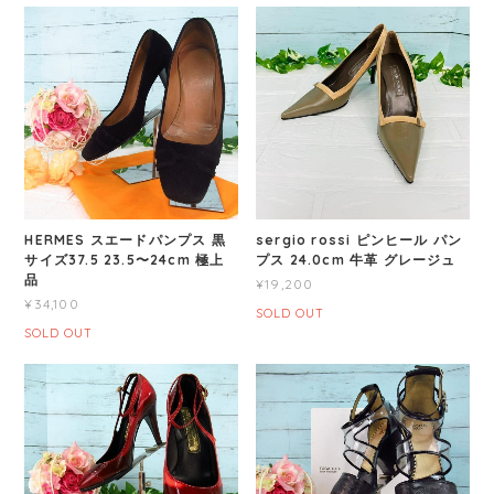
HERMES スエードパンプス 黒
sergio rossi ピンヒール パン
サイズ37.5 23.5〜24cm 極上
プス 24.0cm 牛革 グレージュ
品
¥19,200
¥34,100
SOLD OUT
SOLD OUT