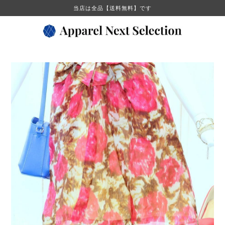
当店は全品【送料無料】です