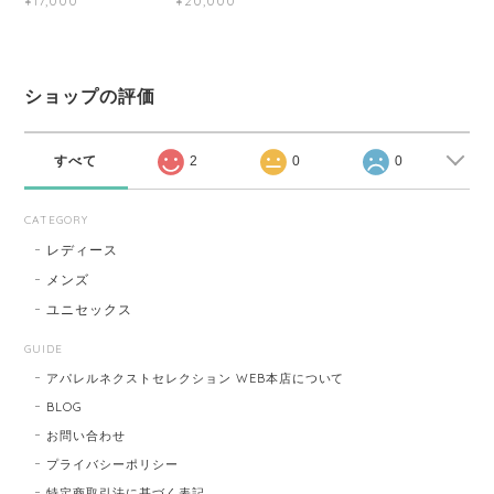
¥17,000
¥20,000
ショップの評価
すべて
2
0
0
CATEGORY
レディース
メンズ
ユニセックス
GUIDE
アパレルネクストセレクション WEB本店について
BLOG
お問い合わせ
プライバシーポリシー
特定商取引法に基づく表記