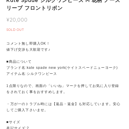
Kate Spade シルクワンピース M 花柄 ノース
リーブ フロントリボン
¥20,000
SOLD OUT
コメント無し即購入OK！
値下げ交渉も大歓迎です♪
■商品について
ブランド名:kate spade new york(ケイトスペードニューヨーク)
アイテム名:シルクワンピース
1点限りなので、画面の「いいね」マークを押してお気に入り登録
をされておく事をおすすめします。
・万が一のトラブル時には【返品・返金】も対応しています。安心
してご購入下さいませ。
■サイズ
表記サイズ:2