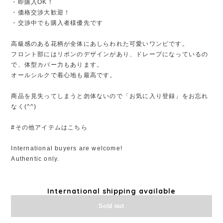
・即購入OK！
・価格交渉大歓迎！
・交渉中でも購入者様優先です
高級感のある花柄が全体にあしらわれた可愛いワンピです。
フロント部にはリボンのデザインがあり、ドレープになっているの
で、体型カバー力もあります。
オールシルクで着心地も最高です。
商品を見失ってしまうと勿体ないので「お気に入り登録」をお忘れ
なく(^^)
#その他アイテムはこちら
International buyers are welcome!
Authentic only.
International shipping available
Sold out