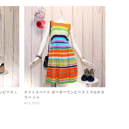
ピース L
ケイトスペード ボーダーワンピース S マルチカ
ラー 2-A
¥22,000