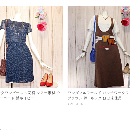
クワンピース S 花柄 シアー素材 ウ
ワンダフルワールド パッチワークワン
ーコード 濃ネイビー
ブラウン 深Uネック ほぼ未使用
¥20,000