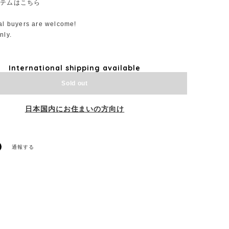
イテムはこちら
nal buyers are welcome!
nly.
International shipping available
Sold out
日本国内にお住まいの方向け
通報する