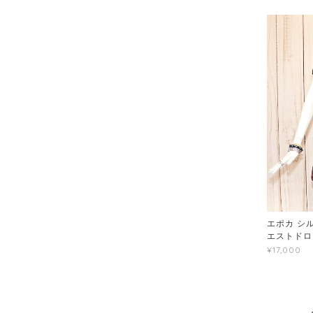
エポカ シル
エストドロ
¥17,000