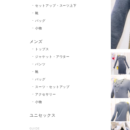
セットアップ・スーツ上下
靴
バッグ
小物
メンズ
トップス
ジャケット・アウター
パンツ
靴
バッグ
スーツ・セットアップ
アクセサリー
小物
ユニセックス
GUIDE