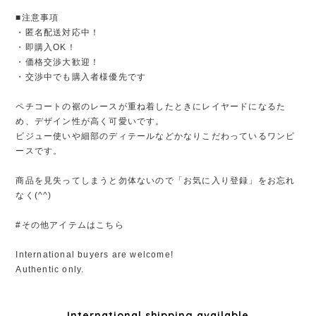
■注意事項
・匿名配送対応中！
・即購入OK！
・価格交渉大歓迎！
・交渉中でも購入者様優先です
ペチコートの裾のレースが重ね着したときにレイヤードになるた
め、デザイン性が高く可愛いです。
ビジュー使いや細部のディテールなどかなりこだわっているワンピ
ースです。
商品を見失ってしまうと勿体ないので「お気に入り登録」をお忘れ
なく(^^)
#その他アイテムはこちら
International buyers are welcome!
Authentic only.
International shipping available