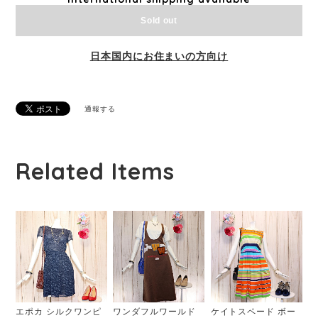
Sold out
日本国内にお住まいの方向け
通報する
Related Items
エポカ シルクワンピ
ワンダフルワールド
ケイトスペード ボー