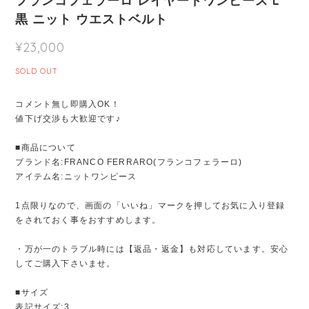
フランコフェラーロ レイヤードワンピース L
黒 ニット ウエストベルト
¥23,000
SOLD OUT
コメント無し即購入OK！
値下げ交渉も大歓迎です♪
■商品について
ブランド名:FRANCO FERRARO(フランコフェラーロ)
アイテム名:ニットワンピース
1点限りなので、画面の「いいね」マークを押してお気に入り登録
をされておく事をおすすめします。
・万が一のトラブル時には【返品・返金】も対応しています。安心
してご購入下さいませ。
■サイズ
表記サイズ:3