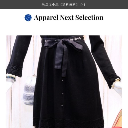
当店は全品【送料無料】です