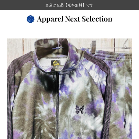
当店は全品【送料無料】です