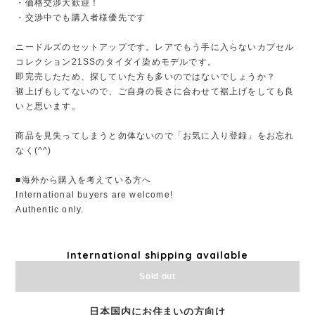
・価格交渉大歓迎！
・交渉中でも購入者様優先です
ニードルズのセットアップです。レアでもう手に入らないカプセル
コレクション21SSのタイダイ染めモデルです。
即完売したため、探していた方も多いのではないでしょうか？
裾上げもしてないので、ご自身の長さに合わせて裾上げをしても良
いと思います。
商品を見失ってしまうと勿体ないので「お気に入り登録」をお忘れ
なく(^^)
■海外から購入を考えている方へ
International buyers are welcome!
Authentic only.
International shipping available
Sold out
日本国内にお住まいの方向け