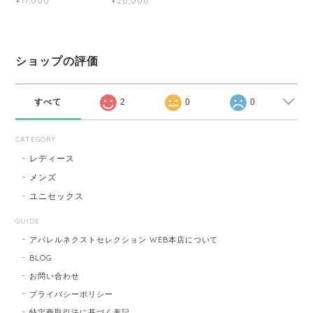
¥17,000
¥20,000
ショップの評価
すべて
2
0
0
CATEGORY
レディース
メンズ
ユニセックス
GUIDE
アパレルネクストセレクション WEB本店について
BLOG
お問い合わせ
プライバシーポリシー
特定商取引法に基づく表記