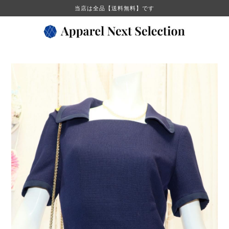
当店は全品【送料無料】です