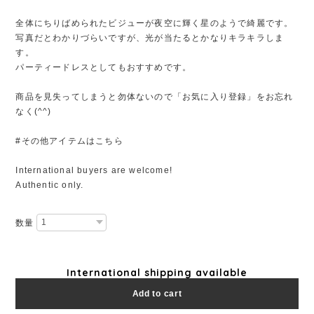
全体にちりばめられたビジューが夜空に輝く星のようで綺麗です。
写真だとわかりづらいですが、光が当たるとかなりキラキラしま
す。
パーティードレスとしてもおすすめです。
商品を見失ってしまうと勿体ないので「お気に入り登録」をお忘れ
なく(^^)
#その他アイテムはこちら
International buyers are welcome!
Authentic only.
数量
International shipping available
Add to cart