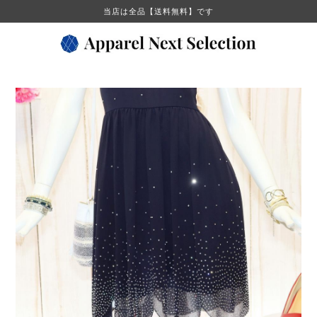
当店は全品【送料無料】です