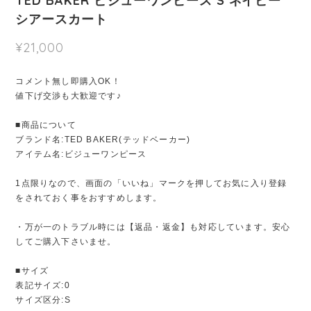
TED BAKER ビジューワンピース S ネイビー
シアースカート
¥21,000
コメント無し即購入OK！
値下げ交渉も大歓迎です♪
■商品について
ブランド名:TED BAKER(テッドベーカー)
アイテム名:ビジューワンピース
1点限りなので、画面の「いいね」マークを押してお気に入り登録
をされておく事をおすすめします。
・万が一のトラブル時には【返品・返金】も対応しています。安心
してご購入下さいませ。
■サイズ
表記サイズ:0
サイズ区分:S