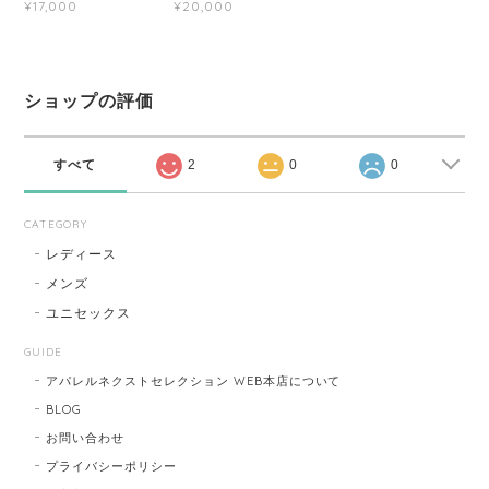
¥17,000
¥20,000
ショップの評価
すべて
2
0
0
CATEGORY
レディース
メンズ
ユニセックス
GUIDE
アパレルネクストセレクション WEB本店について
BLOG
お問い合わせ
プライバシーポリシー