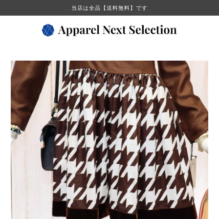
当店は全品【送料無料】です