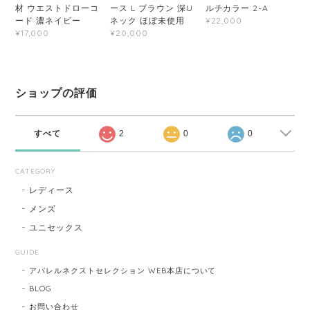
材 ウエストドローコ
ース L ブラウン 深U
ルチカラー 2-A
ード 濃ネイビー
ネック ほぼ未使用
¥22,000
¥17,000
¥20,000
ショップの評価
すべて
2
0
0
CATEGORY
レディース
メンズ
ユニセックス
GUIDE
アパレルネクストセレクション WEB本店について
BLOG
お問い合わせ