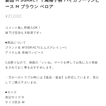
新品 M'SGRACY 千鳥格子柄 バイカラーワンピ
ース M ブラウン ベロア
¥21,000
コメント無し即購入OK！
値下げ交渉も大歓迎です♪
■商品について
ブランド名:M'SGRACY(エムズグレイシー)
アイテム名:長袖ワンピース
1点限りなので、画面の「いいね」マークを押してお気に入り登録
をされておく事をおすすめします。
・万が一のトラブル時には【返品・返金】も対応しています。安心
してご購入下さいませ。
■サイズ
表記サイズ:9
サイズ区分:M