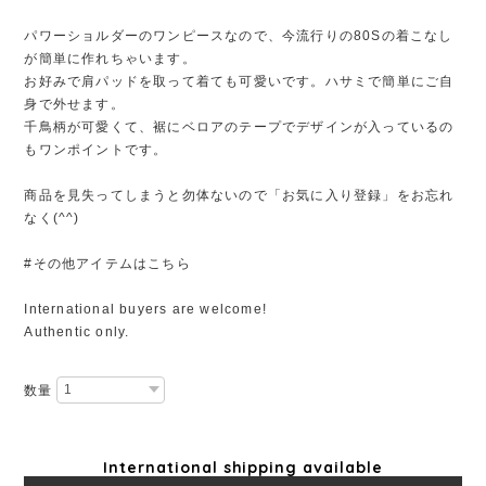
パワーショルダーのワンピースなので、今流行りの80Sの着こなし
が簡単に作れちゃいます。
お好みで肩パッドを取って着ても可愛いです。ハサミで簡単にご自
身で外せます。
千鳥柄が可愛くて、裾にベロアのテープでデザインが入っているの
もワンポイントです。
商品を見失ってしまうと勿体ないので「お気に入り登録」をお忘れ
なく(^^)
#その他アイテムはこちら
International buyers are welcome!
Authentic only.
数量
International shipping available