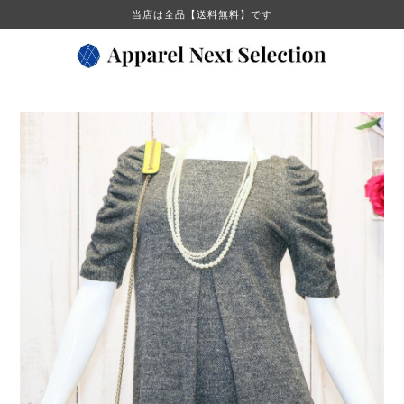
当店は全品【送料無料】です