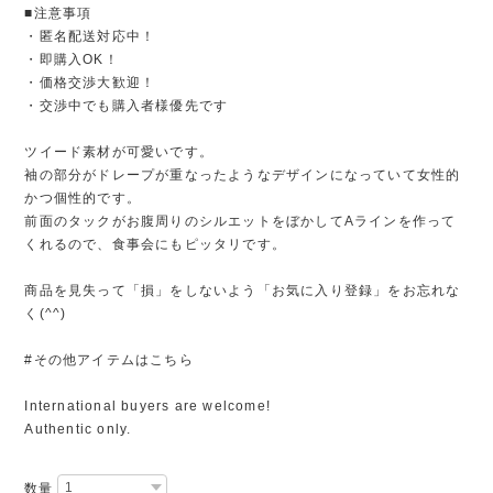
■注意事項
・匿名配送対応中！
・即購入OK！
・価格交渉大歓迎！
・交渉中でも購入者様優先です
ツイード素材が可愛いです。
袖の部分がドレープが重なったようなデザインになっていて女性的
かつ個性的です。
前面のタックがお腹周りのシルエットをぼかしてAラインを作って
くれるので、食事会にもピッタリです。
商品を見失って「損」をしないよう「お気に入り登録」をお忘れな
く(^^)
#その他アイテムはこちら
International buyers are welcome!
Authentic only.
数量