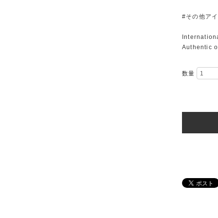
#その他ア
Internatio
Authentic o
数量