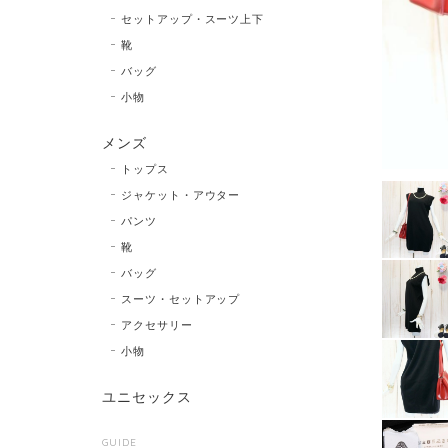
セットアップ・スーツ上下
靴
バッグ
小物
メンズ
トップス
ジャケット・アウター
パンツ
靴
バッグ
スーツ・セットアップ
アクセサリー
小物
ユニセックス
GUIDE