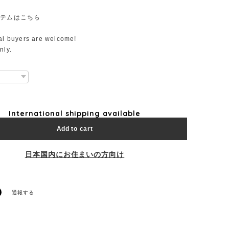
イテムはこちら
nal buyers are welcome!
nly.
International shipping available
Add to cart
日本国内にお住まいの方向け
通報する