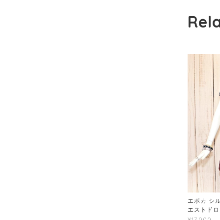
Rel
エポカ シル
エストドロ
¥17,000