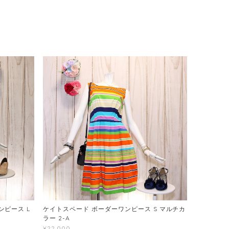
ピース L
ケイトスペード ボーダーワンピース S マルチカ
ラー 2-A
¥22,000