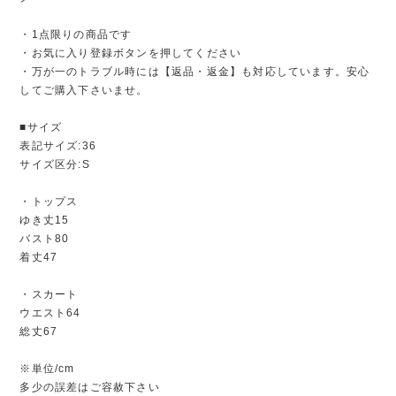
・1点限りの商品です
・お気に入り登録ボタンを押してください
・万が一のトラブル時には【返品・返金】も対応しています。安心
してご購入下さいませ。
■サイズ
表記サイズ:36
サイズ区分:S
・トップス
ゆき丈15
バスト80
着丈47
・スカート
ウエスト64
総丈67
※単位/cm
多少の誤差はご容赦下さい