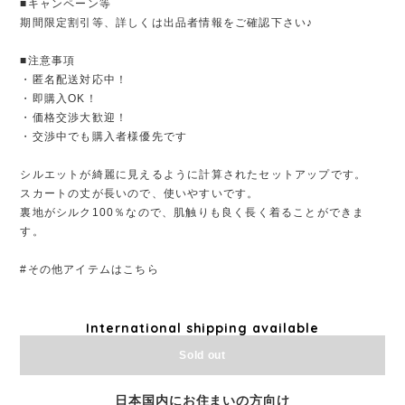
■キャンペーン等
期間限定割引等、詳しくは出品者情報をご確認下さい♪
■注意事項
・匿名配送対応中！
・即購入OK！
・価格交渉大歓迎！
・交渉中でも購入者様優先です
シルエットが綺麗に見えるように計算されたセットアップです。
スカートの丈が長いので、使いやすいです。
裏地がシルク100％なので、肌触りも良く長く着ることができま
す。
#その他アイテムはこちら
International shipping available
Sold out
日本国内にお住まいの方向け