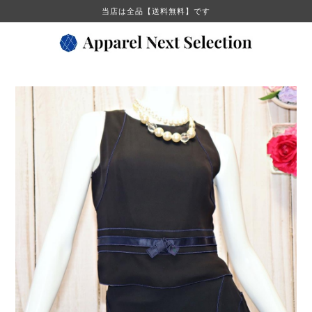
当店は全品【送料無料】です