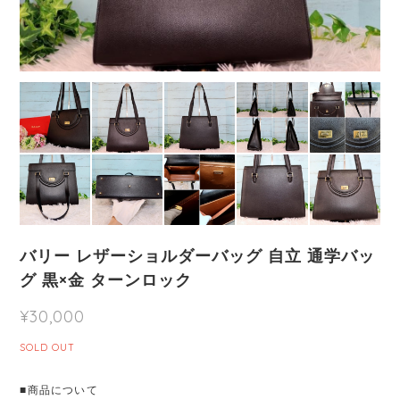
バリー レザーショルダーバッグ 自立 通学バッ
グ 黒×金 ターンロック
¥30,000
SOLD OUT
■商品について