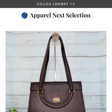
当店は全品【送料無料】です