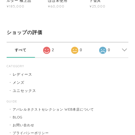
ルダー 極上品
ほぼ未使用
ド金具
¥185,000
¥60,000
¥25,000
ショップの評価
すべて
2
0
0
CATEGORY
レディース
メンズ
ユニセックス
GUIDE
アパレルネクストセレクション WEB本店について
BLOG
お問い合わせ
プライバシーポリシー