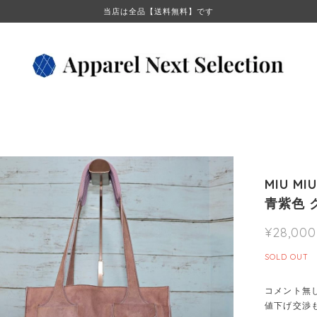
当店は全品【送料無料】です
MIU 
青紫色 
¥28,000
SOLD OUT
コメント無
値下げ交渉