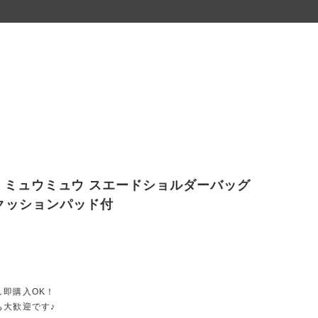
MIU ミュウミュウ スエードショルダーバッグ
クッションパッド付
し即購入OK！
も大歓迎です♪