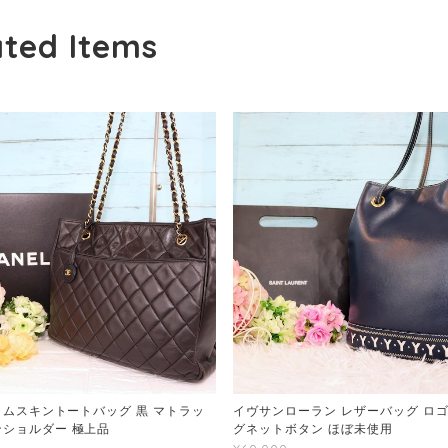
ated Items
 ラムスキントートバッグ 黒 マトラッ
イヴサンローラン レザーバッグ ロゴ
ンショルダー 極上品
グネットボタン ほぼ未使用