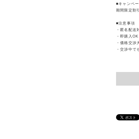
■キャンペ
期間限定割
■注意事項
・匿名配送
・即購入OK
・価格交渉
・交渉中で