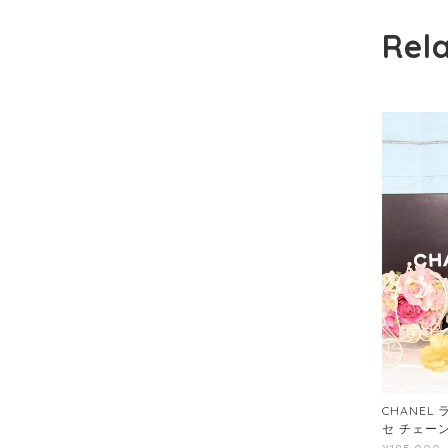
Rel
CHANEL
セ チェー