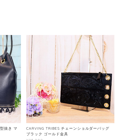
型抜き マ
CARVING TRIBES チェーンショルダーバッグ
ブラック ゴールド金具