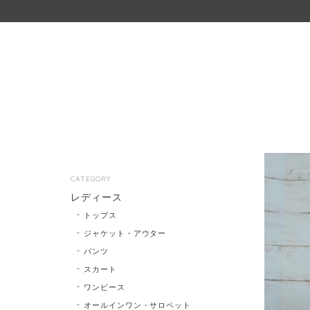
CATEGORY
レディース
トップス
ジャケット・アウター
パンツ
スカート
ワンピース
オールインワン・サロペット