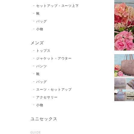
セットアップ・スーツ上下
靴
バッグ
小物
メンズ
トップス
ジャケット・アウター
パンツ
靴
バッグ
スーツ・セットアップ
アクセサリー
小物
ユニセックス
GUIDE