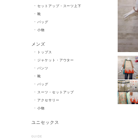
セットアップ・スーツ上下
靴
バッグ
小物
メンズ
トップス
ジャケット・アウター
パンツ
靴
バッグ
スーツ・セットアップ
アクセサリー
小物
ユニセックス
GUIDE