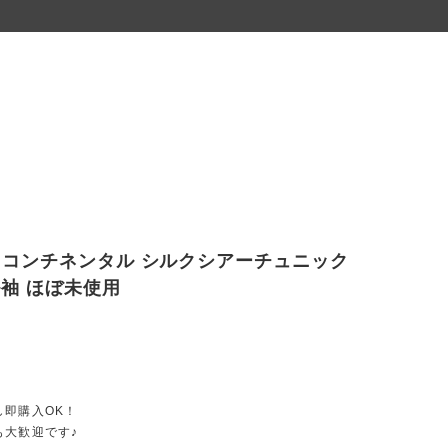
コンチネンタル シルクシアーチュニック
ル袖 ほぼ未使用
し即購入OK！
も大歓迎です♪