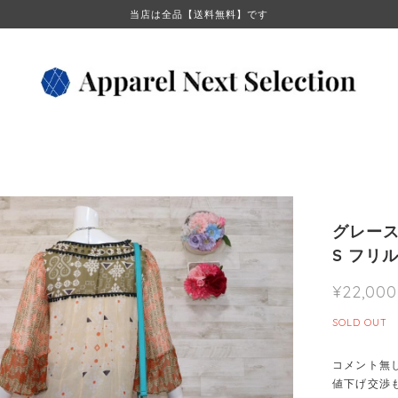
当店は全品【送料無料】です
グレース
S フリ
¥22,000
SOLD OUT
コメント無
値下げ交渉