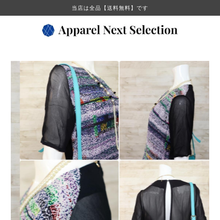
当店は全品【送料無料】です