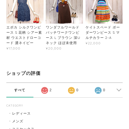
エポカ シルクワンピ
ワンダフルワールド
ケイトスペード ボー
ース S 花柄 シアー素
パッチワークワンピ
ダーワンピース S マ
材 ウエストドローコ
ース L ブラウン 深U
ルチカラー 2-A
ード 濃ネイビー
ネック ほぼ未使用
¥22,000
¥17,000
¥20,000
ショップの評価
すべて
2
0
0
CATEGORY
レディース
メンズ
ユニセックス