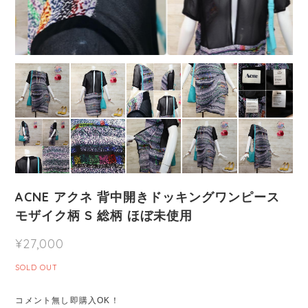
ACNE アクネ 背中開きドッキングワンピース
モザイク柄 S 総柄 ほぼ未使用
¥27,000
SOLD OUT
コメント無し即購入OK！