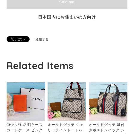
Sold out
日本国内にお住まいの方向け
通報する
Related Items
CHANEL 名刺ケース
オールドグッチ シェ
オールドグッチ 鍵付
カードケース ピンク
リーライントートバ
きボストンバッグ シ