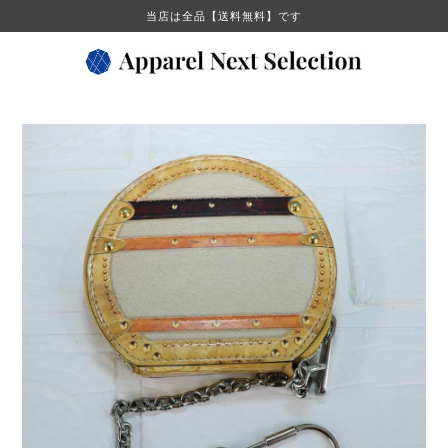
当店は全品【送料無料】です