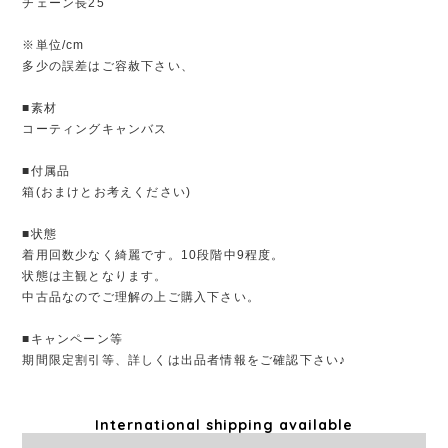
チェーン長25
※単位/cm
多少の誤差はご容赦下さい、
■素材
コーティングキャンバス
■付属品
箱(おまけとお考えください)
■状態
着用回数少なく綺麗です。10段階中9程度。
状態は主観となります。
中古品なのでご理解の上ご購入下さい。
■キャンペーン等
期間限定割引等、詳しくは出品者情報をご確認下さい♪
International shipping available