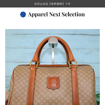
当店は全品【送料無料】です