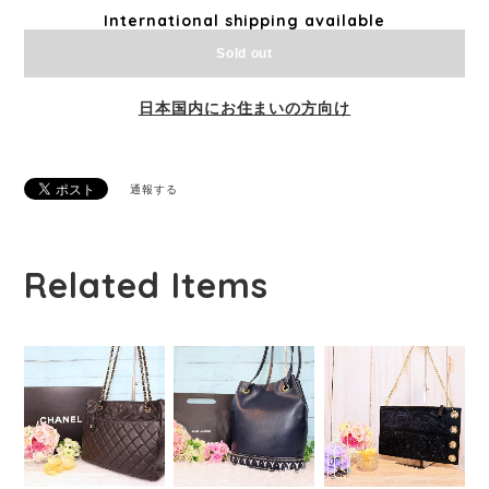
International shipping available
Sold out
日本国内にお住まいの方向け
通報する
Related Items