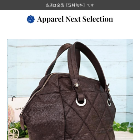
当店は全品【送料無料】です