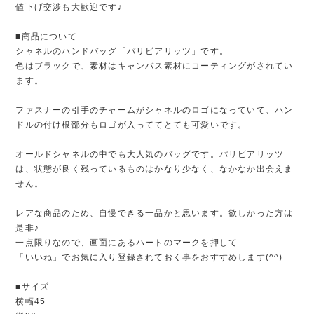
値下げ交渉も大歓迎です♪
■商品について
シャネルのハンドバッグ「パリビアリッツ」です。
色はブラックで、素材はキャンバス素材にコーティングがされてい
ます。
ファスナーの引手のチャームがシャネルのロゴになっていて、ハン
ドルの付け根部分もロゴが入っててとても可愛いです。
オールドシャネルの中でも大人気のバッグです。パリビアリッツ
は、状態が良く残っているものはかなり少なく、なかなか出会えま
せん。
レアな商品のため、自慢できる一品かと思います。欲しかった方は
是非♪
一点限りなので、画面にあるハートのマークを押して
「いいね」でお気に入り登録されておく事をおすすめします(^^)
■サイズ
横幅45