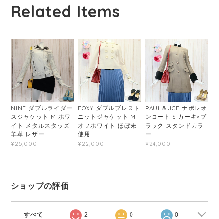
Related Items
NINE ダブルライダー
FOXY ダブルブレスト
PAUL＆JOE ナポレオ
スジャケット M ホワ
ニットジャケット M
ンコート S カーキ×ブ
イト メタルスタッズ
オフホワイト ほぼ未
ラック スタンドカラ
羊革 レザー
使用
ー
¥25,000
¥22,000
¥24,000
ショップの評価
すべて
2
0
0