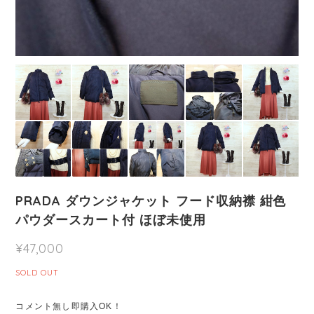
PRADA ダウンジャケット フード収納襟 紺色
パウダースカート付 ほぼ未使用
¥47,000
SOLD OUT
コメント無し即購入OK！