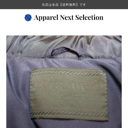
当店は全品【送料無料】です