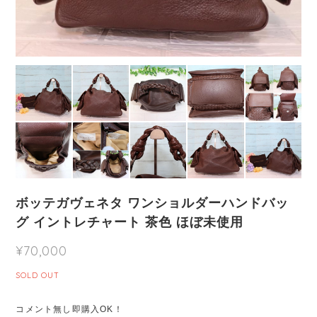
ボッテガヴェネタ ワンショルダーハンドバッ
グ イントレチャート 茶色 ほぼ未使用
¥70,000
SOLD OUT
コメント無し即購入OK！