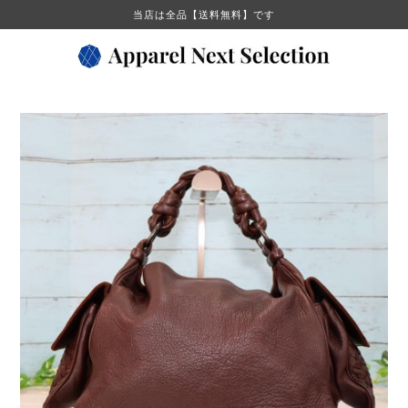
当店は全品【送料無料】です