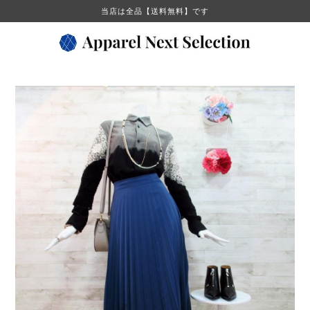
当店は全品【送料無料】です