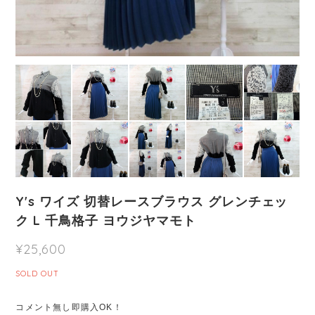
Y's ワイズ 切替レースブラウス グレンチェッ
ク L 千鳥格子 ヨウジヤマモト
¥25,600
SOLD OUT
コメント無し即購入OK！