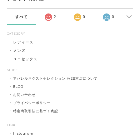
すべて
2
0
0
CATEGORY
レディース
メンズ
ユニセックス
GUIDE
アパレルネクストセレクション WEB本店について
BLOG
お問い合わせ
プライバシーポリシー
特定商取引法に基づく表記
LINK
Instagram