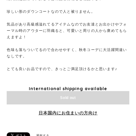
珍しい形のダウンコートなので人と被りません。
気品があり高級感溢れてるアイテムなのでお友達とお出かけやフォ
ーマル時のアウターに羽織ると、可愛いと周りの人から褒めてもら
えますよ！
色味も落ちついてるので合わせやすく、秋冬コーデに大活躍間違い
なしです。
とても良いお品ですので、きっとご満足頂けるかと思います♪
International shipping available
Sold out
日本国内にお住まいの方向け
通報する