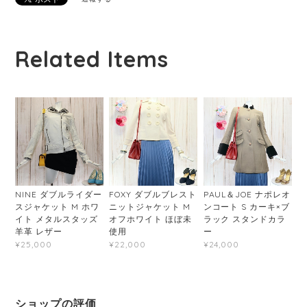
Related Items
NINE ダブルライダー
FOXY ダブルブレスト
PAUL＆JOE ナポレオ
スジャケット M ホワ
ニットジャケット M
ンコート S カーキ×ブ
イト メタルスタッズ
オフホワイト ほぼ未
ラック スタンドカラ
羊革 レザー
使用
ー
¥25,000
¥22,000
¥24,000
ショップの評価