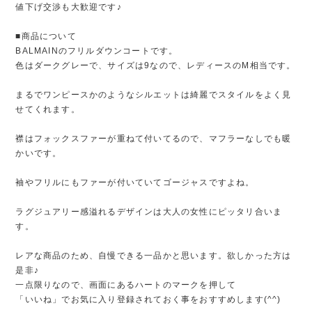
値下げ交渉も大歓迎です♪
■商品について
BALMAINのフリルダウンコートです。
色はダークグレーで、サイズは9なので、レディースのM相当です。
まるでワンピースかのようなシルエットは綺麗でスタイルをよく見
せてくれます。
襟はフォックスファーが重ねて付いてるので、マフラーなしでも暖
かいです。
袖やフリルにもファーが付いていてゴージャスですよね。
ラグジュアリー感溢れるデザインは大人の女性にピッタリ合いま
す。
レアな商品のため、自慢できる一品かと思います。欲しかった方は
是非♪
一点限りなので、画面にあるハートのマークを押して
「いいね」でお気に入り登録されておく事をおすすめします(^^)