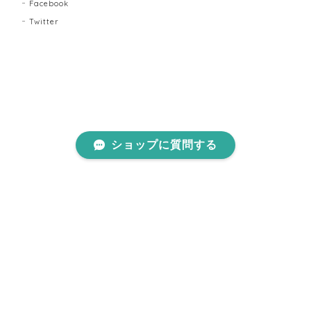
Facebook
Twitter
ショップに質問する
プライバシーポリシー
特定商取引法に基づく表記
©アパレルネクストセレクション WEB本店