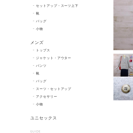
セットアップ・スーツ上下
靴
バッグ
小物
メンズ
トップス
ジャケット・アウター
パンツ
靴
バッグ
スーツ・セットアップ
アクセサリー
小物
ユニセックス
GUIDE