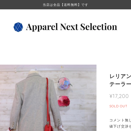
当店は全品【送料無料】です
レリアン
テーラー
¥17,200
SOLD OUT
コメント無
値下げ交渉