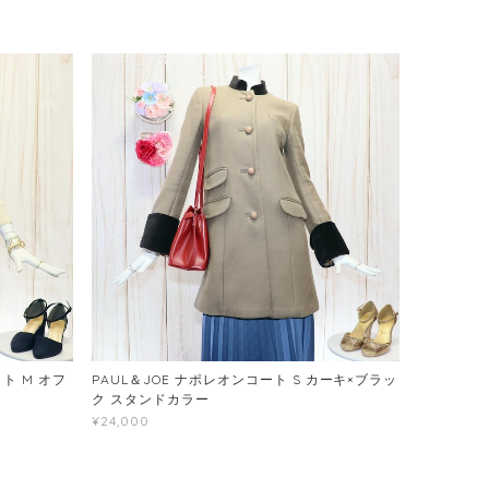
ト M オフ
PAUL＆JOE ナポレオンコート S カーキ×ブラッ
ク スタンドカラー
¥24,000