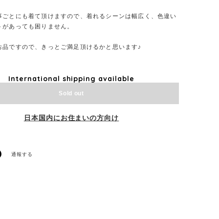
事ごとにも着て頂けますので、着れるシーンは幅広く、色違い
トがあっても困りません。
お品ですので、きっとご満足頂けるかと思います♪
International shipping available
Sold out
日本国内にお住まいの方向け
通報する