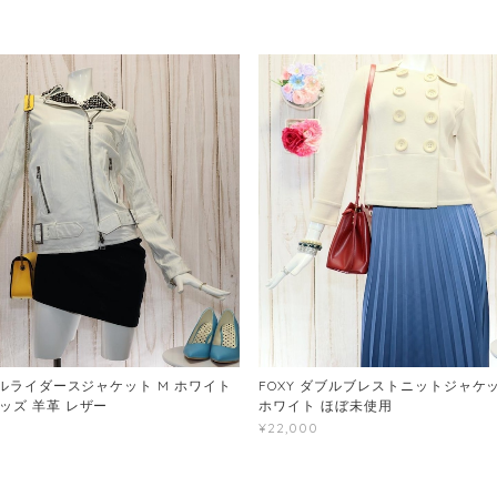
ブルライダースジャケット M ホワイト
FOXY ダブルブレストニットジャケッ
ッズ 羊革 レザー
ホワイト ほぼ未使用
¥22,000