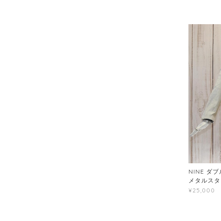
NINE ダ
メタルスタ
¥25,000