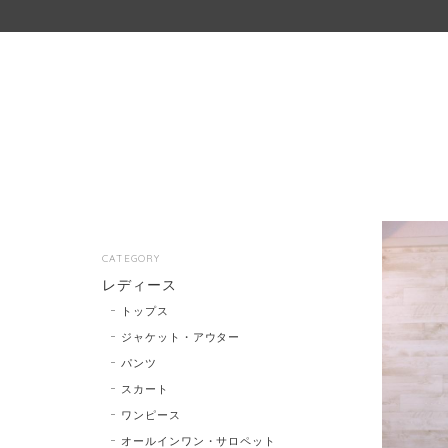
CATEGORY
レディース
トップス
ジャケット・アウター
パンツ
スカート
ワンピース
オールインワン・サロペット