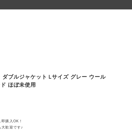
 ダブルジャケット Lサイズ グレー ウール
ド ほぼ未使用
し即購入OK！
も大歓迎です♪