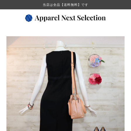
当店は全品【送料無料】です