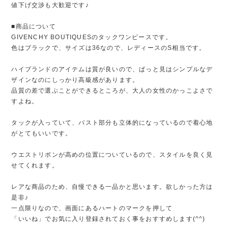
値下げ交渉も大歓迎です♪
■商品について
GIVENCHY BOUTIQUESのタックワンピースです。
色はブラックで、サイズは36なので、レディースのS相当です。
ハイブランドのアイテムは質が良いので、ぱっと見はシンプルなデ
ザインなのにしっかり高級感があります。
品質の差で選ぶことができるところが、大人の女性のかっこよさで
すよね。
タックが入っていて、バスト部分も立体的になっているので着心地
がとてもいいです。
ウエストリボンが高めの位置についているので、スタイルを良く見
せてくれます。
レアな商品のため、自慢できる一品かと思います。欲しかった方は
是非♪
一点限りなので、画面にあるハートのマークを押して
「いいね」でお気に入り登録されておく事をおすすめします(^^)