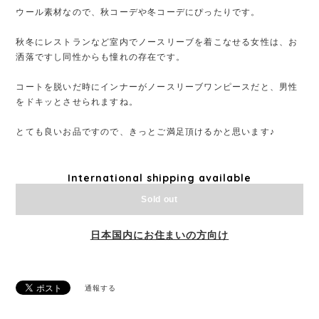
ウール素材なので、秋コーデや冬コーデにぴったりです。
秋冬にレストランなど室内でノースリーブを着こなせる女性は、お
洒落ですし同性からも憧れの存在です。
コートを脱いだ時にインナーがノースリーブワンピースだと、男性
をドキッとさせられますね。
とても良いお品ですので、きっとご満足頂けるかと思います♪
International shipping available
Sold out
日本国内にお住まいの方向け
通報する