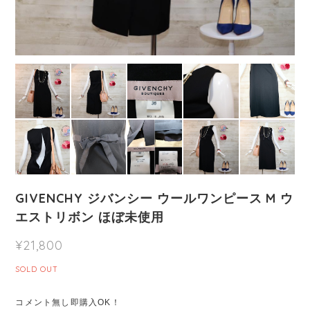
GIVENCHY ジバンシー ウールワンピース M ウ
エストリボン ほぼ未使用
¥21,800
SOLD OUT
コメント無し即購入OK！