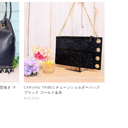
型抜き マ
CARVING TRIBES チェーンショルダーバッグ
ブラック ゴールド金具
¥25,000