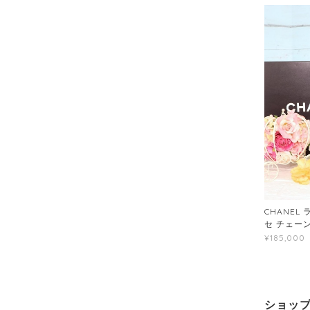
CHANEL
セ チェー
¥185,000
ショッ