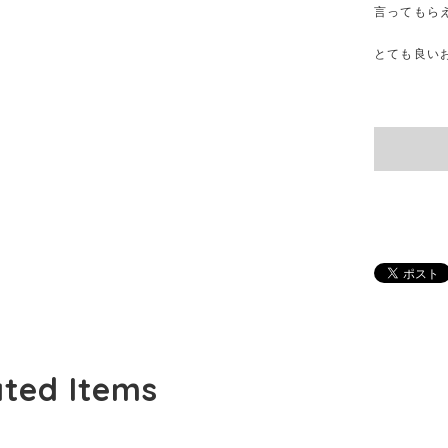
言ってもら
とても良い
ated Items