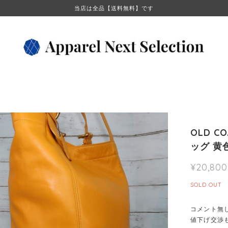
当店は全品【送料無料】です
OLD 
ッグ 黄
¥20,800
SOLD OUT
コメント無
値下げ交渉