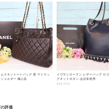
 ラムスキントートバッグ 黒 マトラッ
イヴサンローラン レザーバッグ ロゴ
ンショルダー 極上品
グネットボタン ほぼ未使用
¥60,000
プの評価