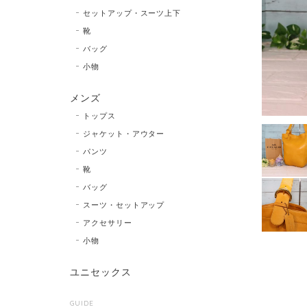
セットアップ・スーツ上下
靴
バッグ
小物
メンズ
トップス
ジャケット・アウター
パンツ
靴
バッグ
スーツ・セットアップ
アクセサリー
小物
ユニセックス
GUIDE