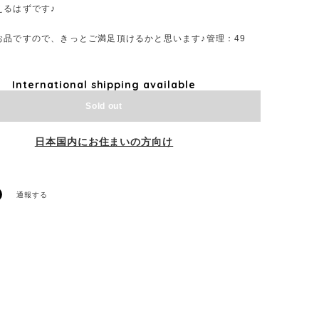
えるはずです♪
お品ですので、きっとご満足頂けるかと思います♪管理：49
International shipping available
Sold out
日本国内にお住まいの方向け
通報する