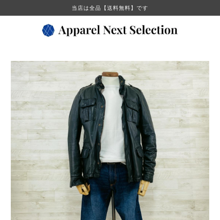
当店は全品【送料無料】です