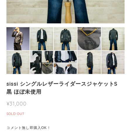
sissi シングルレザーライダースジャケットS
黒 ほぼ未使用
¥31,000
SOLD OUT
コメント無し即購入OK！