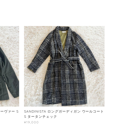
E バーヴァー S
SANDINISTA ロングガーディガン ウールコート
S タータンチェック
¥19,000