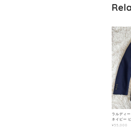
Rel
ラルディー
ネイビー 
¥55,000