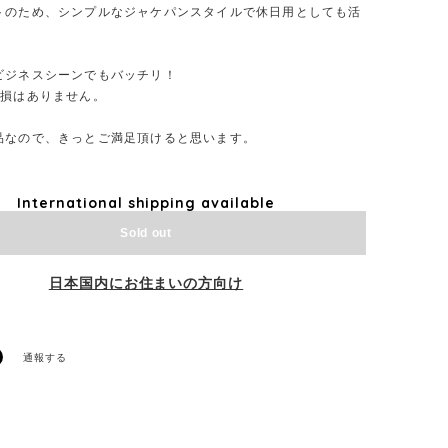
トのため、シンプルなジャケパンスタイルで休日用としても活
ビジネスシーンでもバッチリ！
て損はありません。
品なので、きっとご満足頂けると思います。
International shipping available
Sold out
日本国内にお住まいの方向け
通報する