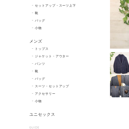
セットアップ・スーツ上下
靴
バッグ
小物
メンズ
トップス
ジャケット・アウター
パンツ
靴
バッグ
スーツ・セットアップ
アクセサリー
小物
ユニセックス
GUIDE