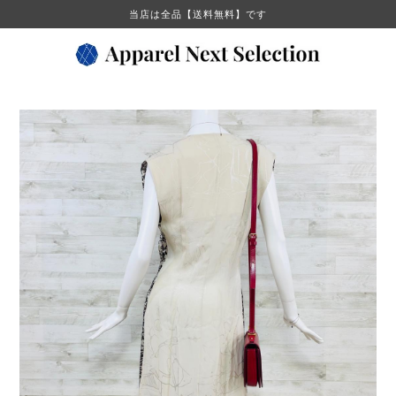
当店は全品【送料無料】です