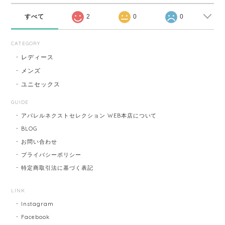
すべて
2
0
0
CATEGORY
レディース
メンズ
ユニセックス
GUIDE
アパレルネクストセレクション WEB本店について
BLOG
お問い合わせ
プライバシーポリシー
特定商取引法に基づく表記
LINK
Instagram
Facebook