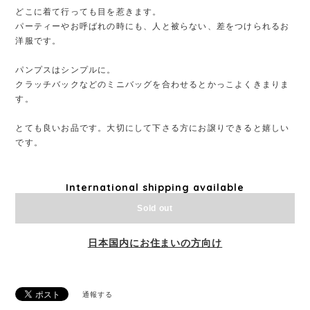
どこに着て行っても目を惹きます。
パーティーやお呼ばれの時にも、人と被らない、差をつけられるお
洋服です。
パンプスはシンプルに。
クラッチバックなどのミニバッグを合わせるとかっこよくきまりま
す。
とても良いお品です。大切にして下さる方にお譲りできると嬉しい
です。
International shipping available
Sold out
日本国内にお住まいの方向け
通報する