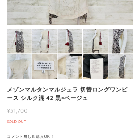
メゾンマルタンマルジェラ 切替ロングワンピ
ース シルク混 42 黒×ベージュ
¥31,700
SOLD OUT
コメント無し即購入OK！