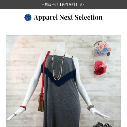
当店は全品【送料無料】です