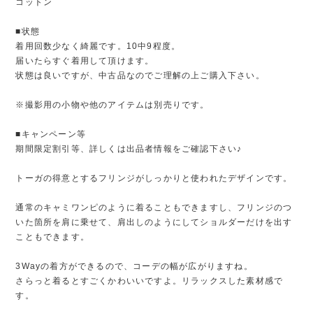
コットン
■状態
着用回数少なく綺麗です。10中9程度。
届いたらすぐ着用して頂けます。
状態は良いですが、中古品なのでご理解の上ご購入下さい。
※撮影用の小物や他のアイテムは別売りです。
■キャンペーン等
期間限定割引等、詳しくは出品者情報をご確認下さい♪
トーガの得意とするフリンジがしっかりと使われたデザインです。
通常のキャミワンピのように着ることもできますし、フリンジのつ
いた箇所を肩に乗せて、肩出しのようにしてショルダーだけを出す
こともできます。
3Wayの着方ができるので、コーデの幅が広がりますね。
さらっと着るとすごくかわいいですよ。リラックスした素材感で
す。