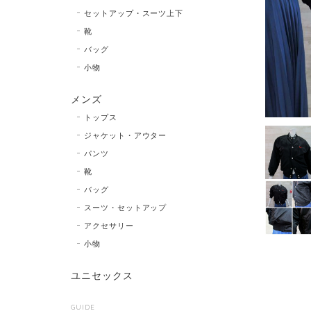
セットアップ・スーツ上下
靴
バッグ
小物
メンズ
トップス
ジャケット・アウター
パンツ
靴
バッグ
スーツ・セットアップ
アクセサリー
小物
ユニセックス
GUIDE