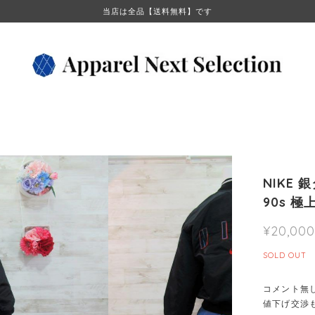
当店は全品【送料無料】です
NIKE 
90s 極
¥20,000
SOLD OUT
コメント無
値下げ交渉