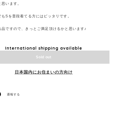
と思います。
でもSを普段着てる方にはピッタリです。
お品ですので、きっとご満足頂けるかと思います♪
International shipping available
Sold out
日本国内にお住まいの方向け
通報する