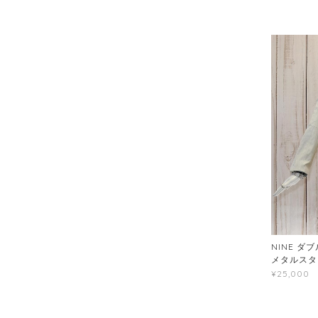
NINE ダ
メタルスタ
¥25,000