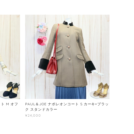
ト M オフ
PAUL＆JOE ナポレオンコート S カーキ×ブラッ
ク スタンドカラー
¥24,000