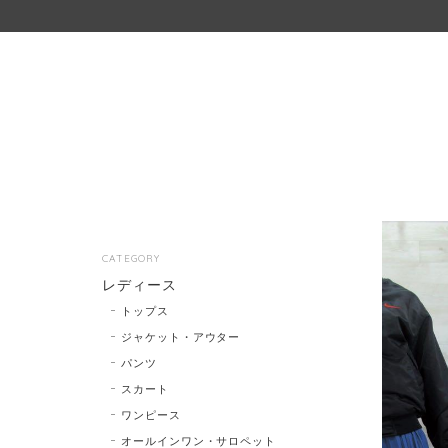
CATEGORY
レディース
トップス
ジャケット・アウター
パンツ
スカート
ワンピース
オールインワン・サロペット