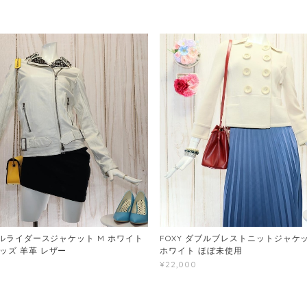
ブルライダースジャケット M ホワイト
FOXY ダブルブレストニットジャケッ
ッズ 羊革 レザー
ホワイト ほぼ未使用
¥22,000