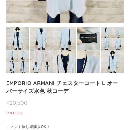
EMPORIO ARMANI チェスターコート L オー
バーサイズ水色 秋コーデ
¥20,500
SOLD OUT
コメント無し即購入OK！