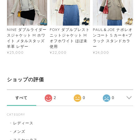
NINE ダブルライダー
FOXY ダブルブレスト
PAUL＆JOE ナポレオ
スジャケット M ホワ
ニットジャケット M
ンコート S カーキ×ブ
イト メタルスタッズ
オフホワイト ほぼ未
ラック スタンドカラ
羊革 レザー
使用
ー
¥25,000
¥22,000
¥24,000
ショップの評価
すべて
2
0
0
CATEGORY
レディース
メンズ
ユニセックス