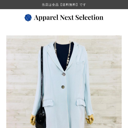
当店は全品【送料無料】です