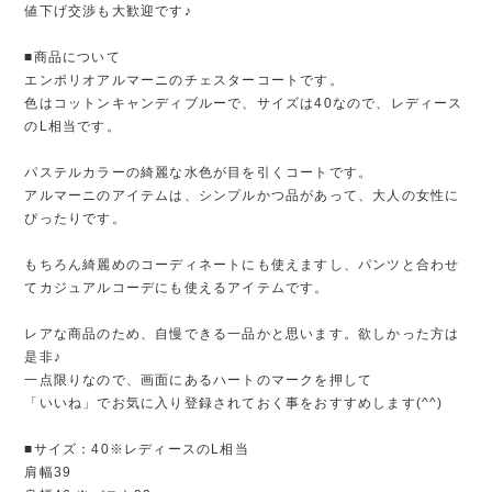
値下げ交渉も大歓迎です♪
■商品について
エンポリオアルマーニのチェスターコートです。
色はコットンキャンディブルーで、サイズは40なので、レディース
のL相当です。
パステルカラーの綺麗な水色が目を引くコートです。
アルマーニのアイテムは、シンプルかつ品があって、大人の女性に
ぴったりです。
もちろん綺麗めのコーディネートにも使えますし、パンツと合わせ
てカジュアルコーデにも使えるアイテムです。
レアな商品のため、自慢できる一品かと思います。欲しかった方は
是非♪
一点限りなので、画面にあるハートのマークを押して
「いいね」でお気に入り登録されておく事をおすすめします(^^)
■サイズ：40※レディースのL相当
肩幅39