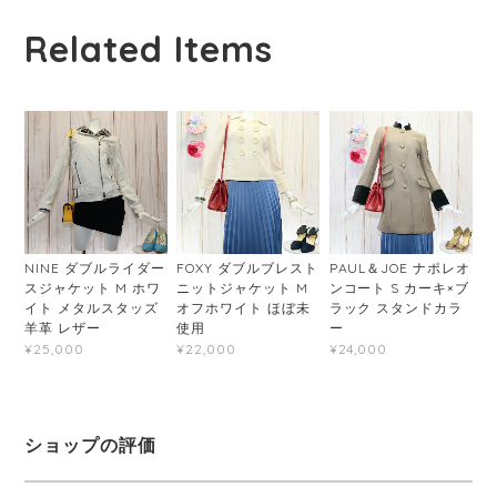
Related Items
NINE ダブルライダー
FOXY ダブルブレスト
PAUL＆JOE ナポレオ
スジャケット M ホワ
ニットジャケット M
ンコート S カーキ×ブ
イト メタルスタッズ
オフホワイト ほぼ未
ラック スタンドカラ
羊革 レザー
使用
ー
¥25,000
¥22,000
¥24,000
ショップの評価