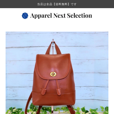
当店は全品【送料無料】です