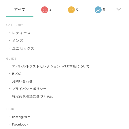
すべて
2
0
0
CATEGORY
レディース
メンズ
ユニセックス
GUIDE
アパレルネクストセレクション WEB本店について
BLOG
お問い合わせ
プライバシーポリシー
特定商取引法に基づく表記
LINK
Instagram
Facebook