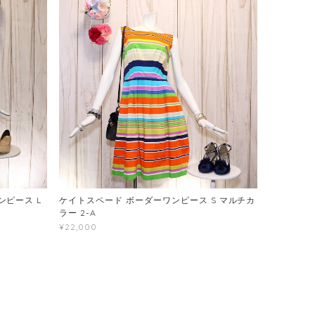
ピース L
ケイトスペード ボーダーワンピース S マルチカ
ラー 2-A
¥22,000