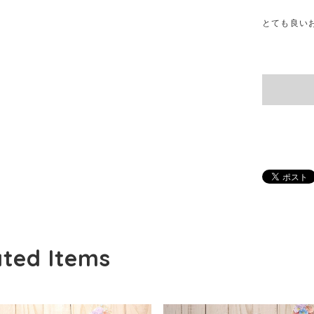
とても良い
ated Items