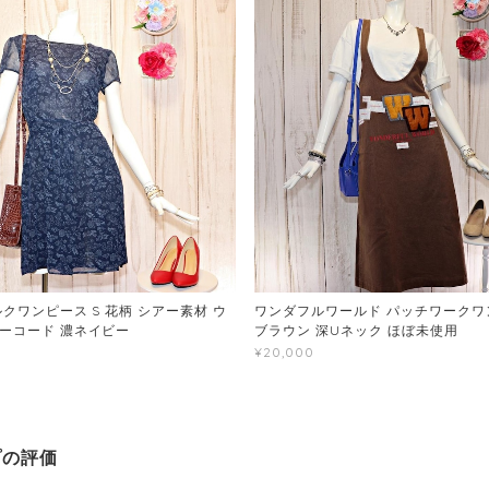
クワンピース S 花柄 シアー素材 ウ
ワンダフルワールド パッチワークワン
ーコード 濃ネイビー
ブラウン 深Uネック ほぼ未使用
¥20,000
プの評価