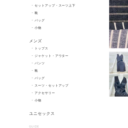
セットアップ・スーツ上下
靴
バッグ
小物
メンズ
トップス
ジャケット・アウター
パンツ
靴
バッグ
スーツ・セットアップ
アクセサリー
小物
ユニセックス
GUIDE