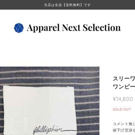
当店は全品【送料無料】です
スリーワ
ワンピー
¥14,800
SOLD OUT
コメント無
値下げ交渉