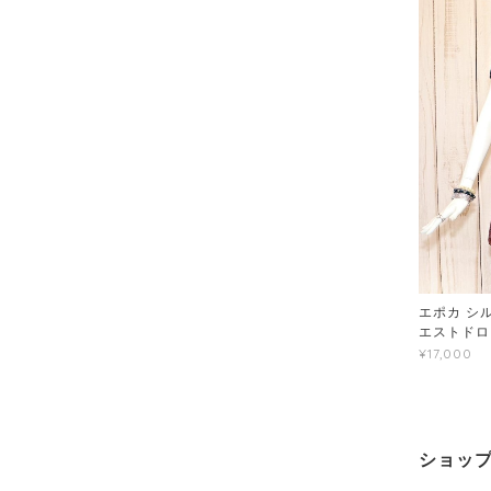
エポカ シル
エストドロ
¥17,000
ショッ