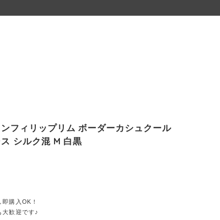
ンフィリップリム ボーダーカシュクール
ス シルク混 M 白黒
し即購入OK！
も大歓迎です♪