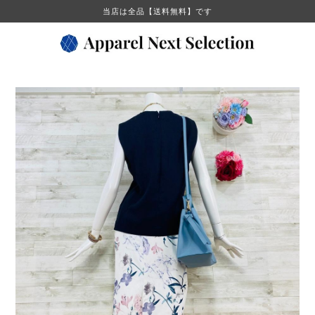
当店は全品【送料無料】です