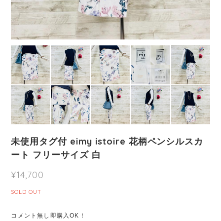
未使用タグ付 eimy istoire 花柄ペンシルスカ
ート フリーサイズ 白
¥14,700
SOLD OUT
コメント無し即購入OK！