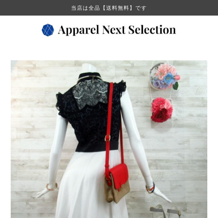
当店は全品【送料無料】です