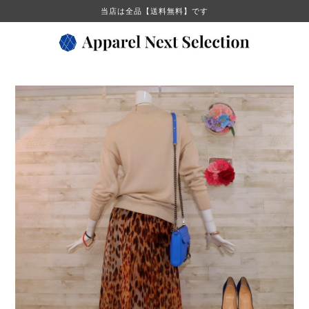
当店は全品【送料無料】です