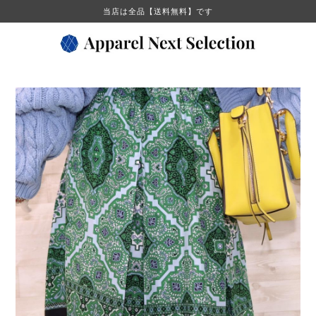
当店は全品【送料無料】です