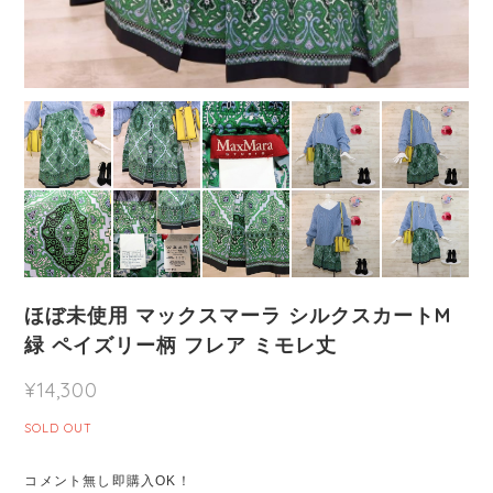
ほぼ未使用 マックスマーラ シルクスカートM
緑 ペイズリー柄 フレア ミモレ丈
¥14,300
SOLD OUT
コメント無し即購入OK！