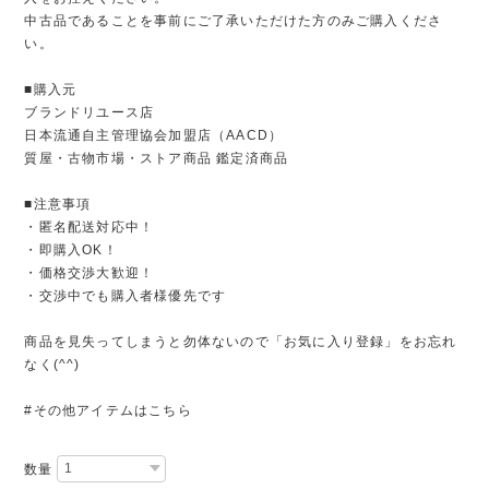
中古品であることを事前にご了承いただけた方のみご購入くださ
い。
■購入元
ブランドリユース店
日本流通自主管理協会加盟店（AACD）
質屋・古物市場・ストア商品 鑑定済商品
■注意事項
・匿名配送対応中！
・即購入OK！
・価格交渉大歓迎！
・交渉中でも購入者様優先です
商品を見失ってしまうと勿体ないので「お気に入り登録」をお忘れ
なく(^^)
#その他アイテムはこちら
数量