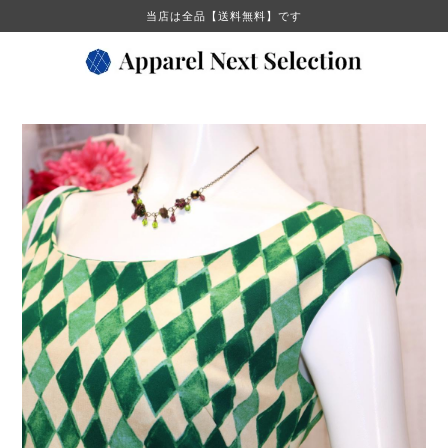
当店は全品【送料無料】です