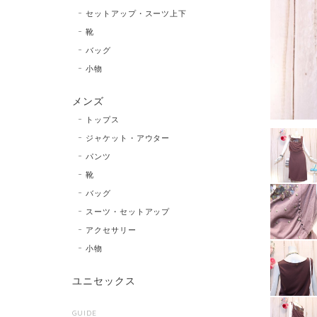
セットアップ・スーツ上下
靴
バッグ
小物
メンズ
トップス
ジャケット・アウター
パンツ
靴
バッグ
スーツ・セットアップ
アクセサリー
小物
ユニセックス
GUIDE