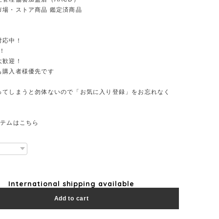
市場・ストア商品 鑑定済商品
対応中！
！
大歓迎！
も購入者様優先です
ってしまうと勿体ないので「お気に入り登録」をお忘れなく
イテムはこちら
International shipping available
Add to cart