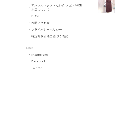
アパレルネクストセレクション WEB
本店について
BLOG
お問い合わせ
プライバシーポリシー
特定商取引法に基づく表記
LINK
Instagram
Facebook
Twitter