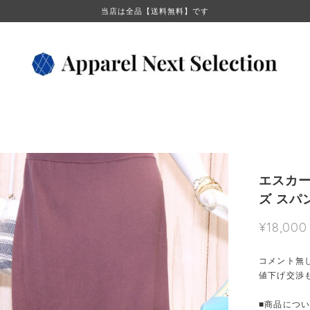
当店は全品【送料無料】です
エスカー
ズ スパ
¥18,000
コメント無
値下げ交渉
■商品について