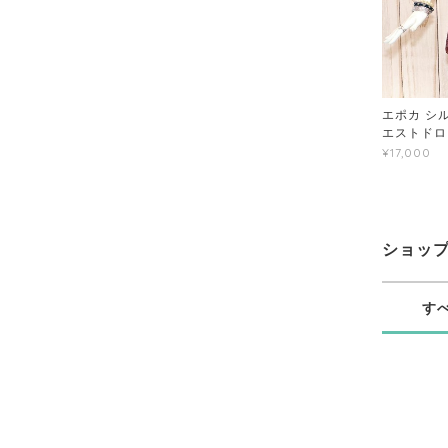
エポカ シル
エストドロ
¥17,000
ショッ
す