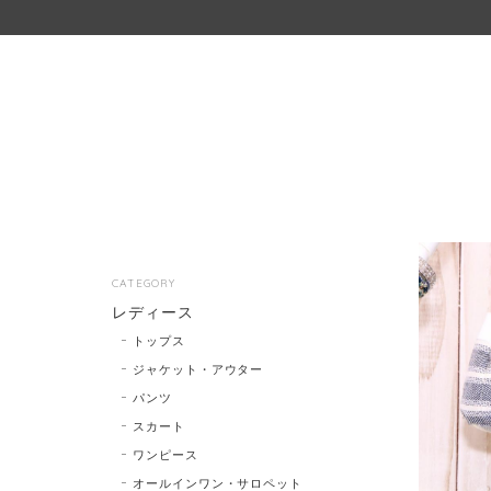
CATEGORY
レディース
トップス
ジャケット・アウター
パンツ
スカート
ワンピース
オールインワン・サロペット