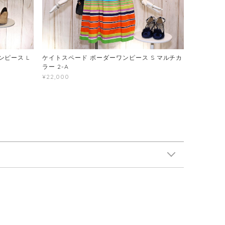
ピース L
ケイトスペード ボーダーワンピース S マルチカ
ラー 2-A
¥22,000