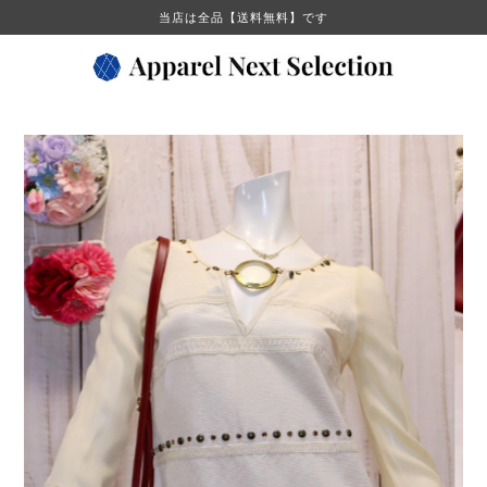
当店は全品【送料無料】です