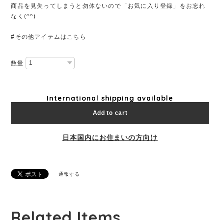
商品を見失ってしまうと勿体ないので「お気に入り登録」をお忘れ
なく(^^)
#その他アイテムはこちら
数量
International shipping available
Add to cart
日本国内にお住まいの方向け
通報する
Related Items