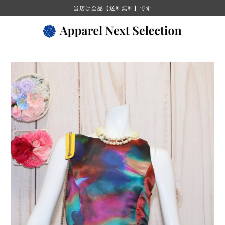
当店は全品【送料無料】です