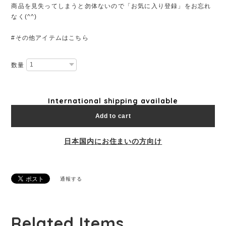
商品を見失ってしまうと勿体ないので「お気に入り登録」をお忘れ
なく(^^)
#その他アイテムはこちら
数量
International shipping available
Add to cart
日本国内にお住まいの方向け
通報する
Related Items