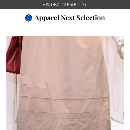
当店は全品【送料無料】です