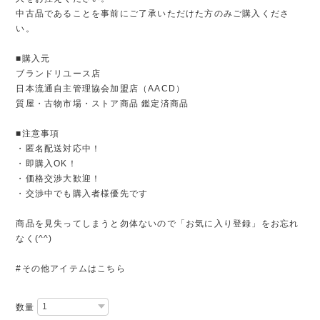
中古品であることを事前にご了承いただけた方のみご購入くださ
い。
■購入元
ブランドリユース店
日本流通自主管理協会加盟店（AACD）
質屋・古物市場・ストア商品 鑑定済商品
■注意事項
・匿名配送対応中！
・即購入OK！
・価格交渉大歓迎！
・交渉中でも購入者様優先です
商品を見失ってしまうと勿体ないので「お気に入り登録」をお忘れ
なく(^^)
#その他アイテムはこちら
数量