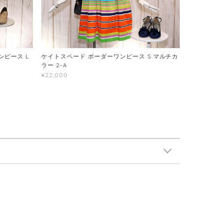
ピース L
ケイトスペード ボーダーワンピース S マルチカ
ラー 2-A
¥22,000