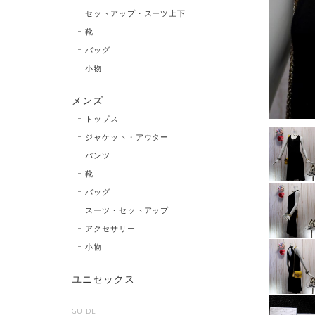
セットアップ・スーツ上下
靴
バッグ
小物
メンズ
トップス
ジャケット・アウター
パンツ
靴
バッグ
スーツ・セットアップ
アクセサリー
小物
ユニセックス
GUIDE