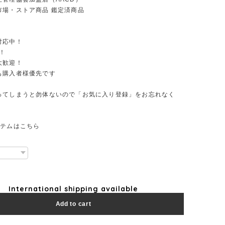
市場・ストア商品 鑑定済商品
対応中！
！
大歓迎！
も購入者様優先です
ってしまうと勿体ないので「お気に入り登録」をお忘れなく
イテムはこちら
International shipping available
Add to cart