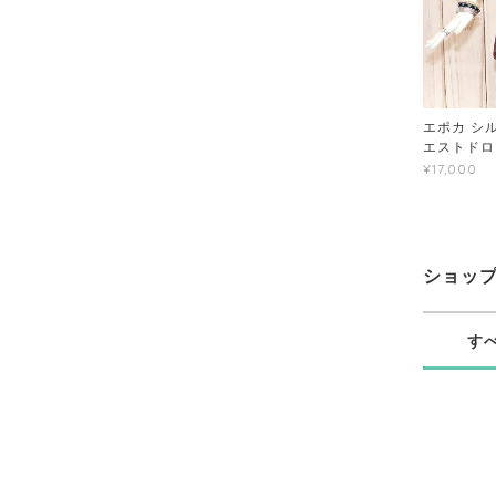
エポカ シル
エストドロ
¥17,000
ショッ
す